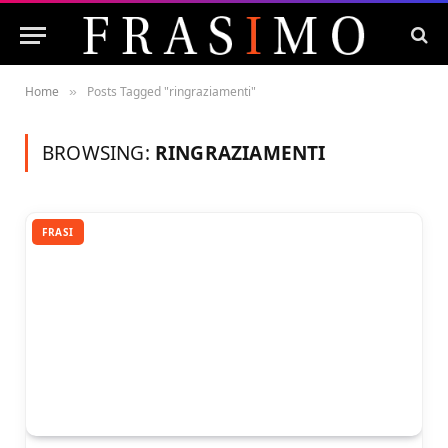
Home
Posts Tagged "ringraziamenti"
»
BROWSING:
RINGRAZIAMENTI
FRASI