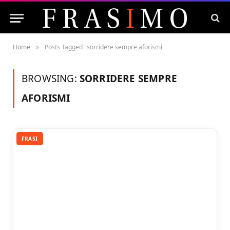
Home
Posts Tagged "sorridere sempre aforismi"
»
BROWSING:
SORRIDERE SEMPRE
AFORISMI
FRASI