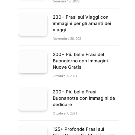
Gennaio 18, 2022
230+ Frasi sui Viaggi con
immagini per gli amanti dei
viaggi
Novembre 20, 2021
200+ Più belle Frasi del
Buongiorno con Immagini
Nuove Gratis
Ottobre 7, 2021
200+ Più belle Frasi
Buonanotte con Immagini da
dedicare
Ottobre 7, 2021
125+ Profonde Frasi sul