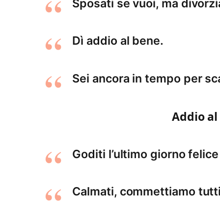
Sposati se vuoi, ma divorz
Dì addio al bene.
Sei ancora in tempo per sca
Addio al
Goditi l’ultimo giorno felice
Calmati, commettiamo tutti 