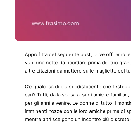
Approfitta del seguente post, dove offriamo le
vuoi una notte da ricordare prima del tuo gran
altre citazioni da mettere sulle magliette del tu
C’è qualcosa di più soddisfacente che festeggia
cari? Tutti, dalla sposa ai suoi amici e familiari
per gli anni a venire. Le donne di tutto il mo
imminenti nozze con le loro amiche prima di spo
mentre altri scelgono un incontro più discreto co