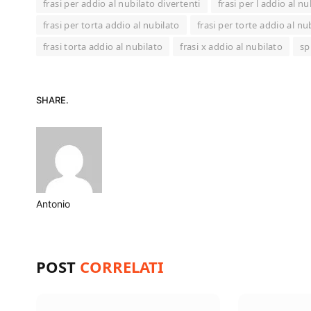
frasi per addio al nubilato divertenti
frasi per l addio al nu
frasi per torta addio al nubilato
frasi per torte addio al nu
frasi torta addio al nubilato
frasi x addio al nubilato
sp
SHARE.
Antonio
Website
POST
CORRELATI