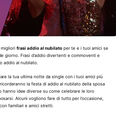
 migliori
frasi addio al nubilato
per te e i tuoi amici se
de giorno. Frasi d’addio divertenti e commoventi e
o addio al nubilato.
re la tua ultima notte da single con i tuoi amici più
, ricorderanno la festa di addio al nubilato della sposa
ndo hanno idee diverse su come celebrare le loro
sarsi. Alcuni vogliono fare di tutto per l’occasione,
n familiari e amici stretti.