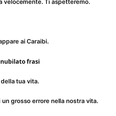
ia velocemente. Ti aspetteremo.
ppare ai Caraibi.
 nubilato frasi
 della tua vita.
un grosso errore nella nostra vita.