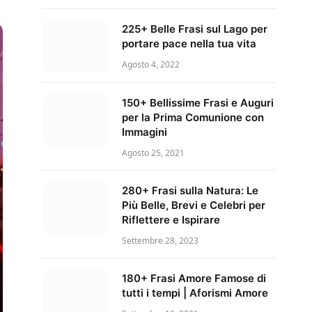
225+ Belle Frasi sul Lago per
portare pace nella tua vita
Agosto 4, 2022
150+ Bellissime Frasi e Auguri
per la Prima Comunione con
Immagini
Agosto 25, 2021
280+ Frasi sulla Natura: Le
Più Belle, Brevi e Celebri per
Riflettere e Ispirare
Settembre 28, 2023
180+ Frasi Amore Famose di
tutti i tempi | Aforismi Amore