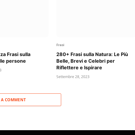
Frasi
a Frasi sulla
280+ Frasi sulla Natura: Le Più
lle persone
Belle, Brevi e Celebri per
Riflettere e Ispirare
3
Settembre 28, 2023
 A COMMENT