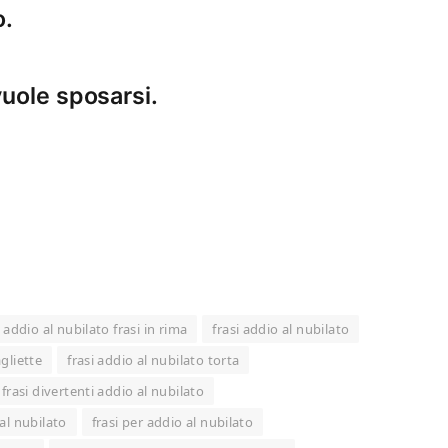
o.
vuole sposarsi.
addio al nubilato frasi in rima
frasi addio al nubilato
gliette
frasi addio al nubilato torta
frasi divertenti addio al nubilato
al nubilato
frasi per addio al nubilato