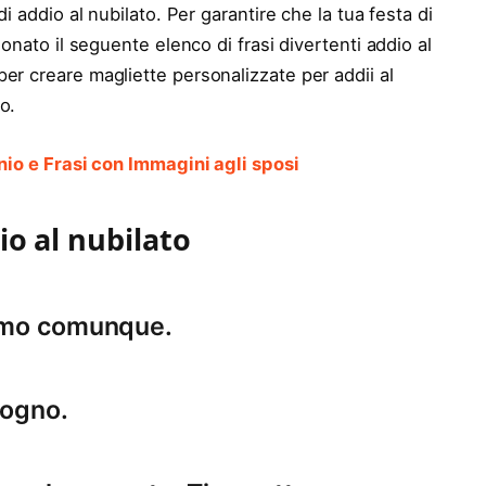
i addio al nubilato. Per garantire che la tua festa di
ionato il seguente elenco di frasi divertenti addio al
er creare magliette personalizzate per addii al
o.
nio e Frasi con Immagini agli sposi
io al nubilato
remo comunque.
sogno.