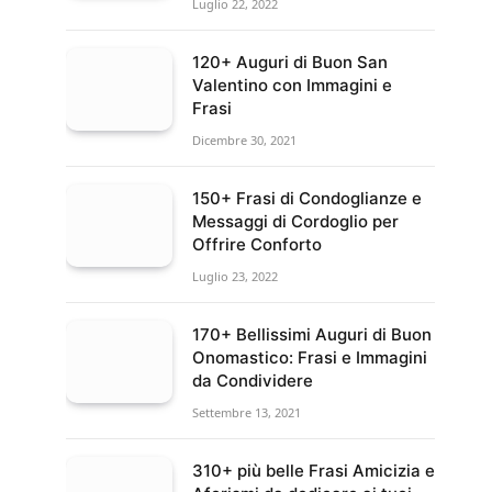
Luglio 22, 2022
120+ Auguri di Buon San
Valentino con Immagini e
Frasi
Dicembre 30, 2021
150+ Frasi di Condoglianze e
Messaggi di Cordoglio per
Offrire Conforto
Luglio 23, 2022
170+ Bellissimi Auguri di Buon
Onomastico: Frasi e Immagini
da Condividere
Settembre 13, 2021
310+ più belle Frasi Amicizia e