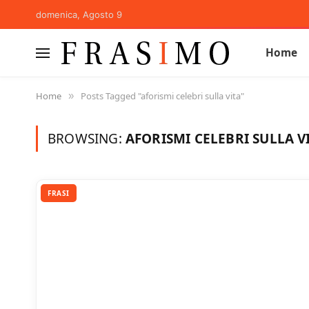
domenica, Agosto 9
Home
Home
Posts Tagged "aforismi celebri sulla vita"
»
BROWSING:
AFORISMI CELEBRI SULLA V
FRASI