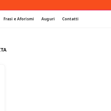
Frasi e Aforismi
Auguri
Contatti
ITA