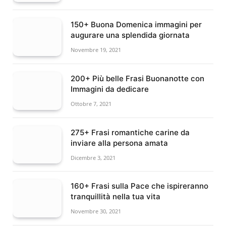
150+ Buona Domenica immagini per
augurare una splendida giornata
Novembre 19, 2021
200+ Più belle Frasi Buonanotte con
Immagini da dedicare
Ottobre 7, 2021
275+ Frasi romantiche carine da
inviare alla persona amata
Dicembre 3, 2021
160+ Frasi sulla Pace che ispireranno
tranquillità nella tua vita
Novembre 30, 2021