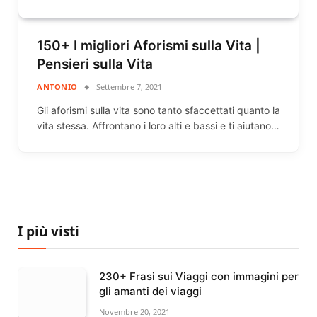
150+ I migliori Aforismi sulla Vita |
Pensieri sulla Vita
ANTONIO
Settembre 7, 2021
Gli aforismi sulla vita sono tanto sfaccettati quanto la
vita stessa. Affrontano i loro alti e bassi e ti aiutano…
I più visti
230+ Frasi sui Viaggi con immagini per
gli amanti dei viaggi
Novembre 20, 2021