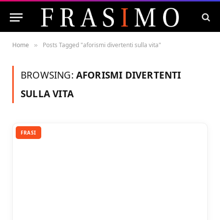
Home
Posts Tagged "aforismi divertenti sulla vita"
»
BROWSING:
AFORISMI DIVERTENTI
SULLA VITA
FRASI