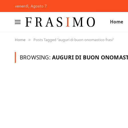
venerdì, Agosto 7
Home
Home
Posts Tagged "auguri di buon onomastico frasi"
»
BROWSING:
AUGURI DI BUON ONOMAST