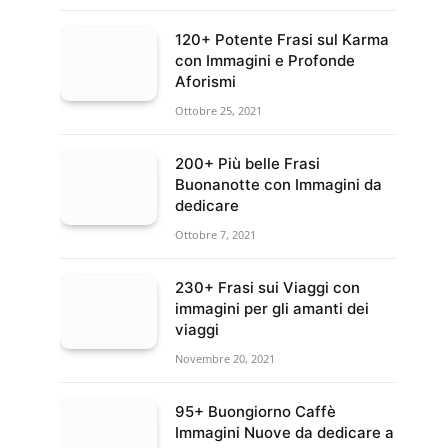
120+ Potente Frasi sul Karma
con Immagini e Profonde
Aforismi
Ottobre 25, 2021
200+ Più belle Frasi
Buonanotte con Immagini da
dedicare
Ottobre 7, 2021
230+ Frasi sui Viaggi con
immagini per gli amanti dei
viaggi
Novembre 20, 2021
95+ Buongiorno Caffè
Immagini Nuove da dedicare a