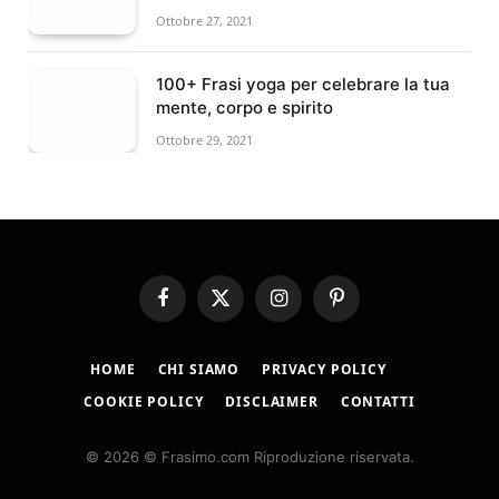
Ottobre 27, 2021
100+ Frasi yoga per celebrare la tua
mente, corpo e spirito
Ottobre 29, 2021
Facebook
X
Instagram
Pinterest
(Twitter)
HOME
CHI SIAMO
PRIVACY POLICY
COOKIE POLICY
DISCLAIMER
CONTATTI
© 2026 © Frasimo.com Riproduzione riservata.