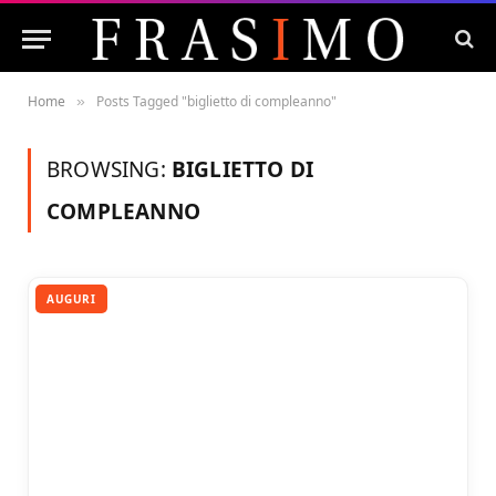
Home
Posts Tagged "biglietto di compleanno"
»
BROWSING:
BIGLIETTO DI
COMPLEANNO
AUGURI