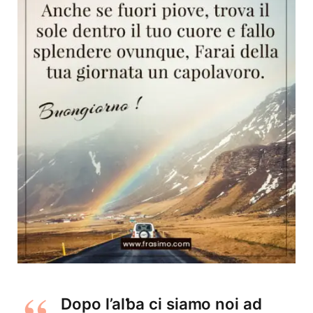
Dopo l’alƅa ci siamo noi ad