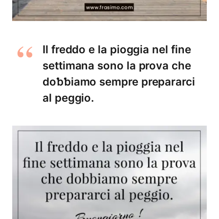
Il freddo e la pioggia nel fine
settimana sono la prova che
doƅƅiamo sempre prepararci
al peggio.