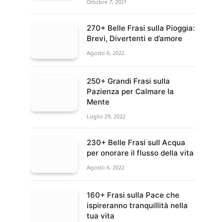
Ottobre 7, 2021
270+ Belle Frasi sulla Pioggia:
Brevi, Divertenti e d’amore
Agosto 6, 2022
250+ Grandi Frasi sulla
Pazienza per Calmare la
Mente
Luglio 29, 2022
230+ Belle Frasi sull Acqua
per onorare il flusso della vita
Agosto 6, 2022
160+ Frasi sulla Pace che
ispireranno tranquillità nella
tua vita