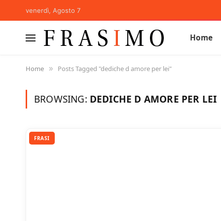
venerdì, Agosto 7
Home
Home
Posts Tagged "dediche d amore per lei"
»
BROWSING:
DEDICHE D AMORE PER LEI
FRASI