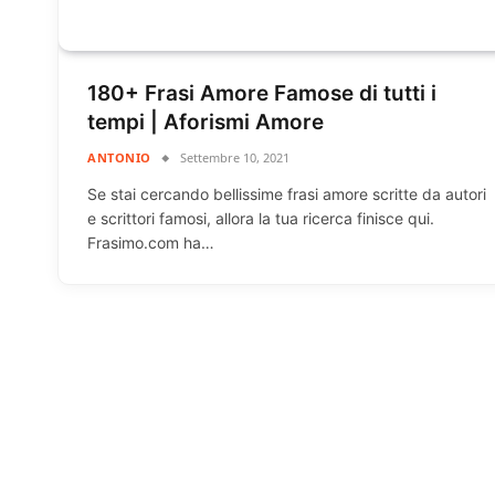
180+ Frasi Amore Famose di tutti i
tempi | Aforismi Amore
ANTONIO
Settembre 10, 2021
Se stai cercando bellissime frasi amore scritte da autori
e scrittori famosi, allora la tua ricerca finisce qui.
Frasimo.com ha…