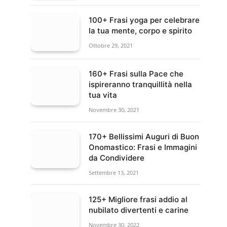
100+ Frasi yoga per celebrare
la tua mente, corpo e spirito
Ottobre 29, 2021
160+ Frasi sulla Pace che
ispireranno tranquillità nella
tua vita
Novembre 30, 2021
170+ Bellissimi Auguri di Buon
Onomastico: Frasi e Immagini
da Condividere
Settembre 13, 2021
125+ Migliore frasi addio al
nubilato divertenti e carine
Novembre 30, 2022