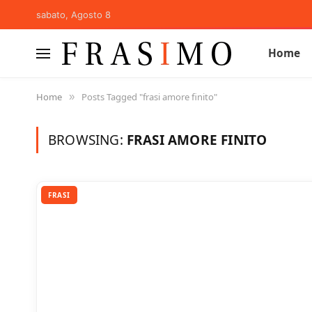
sabato, Agosto 8
Home
Home
Posts Tagged "frasi amore finito"
»
BROWSING:
FRASI AMORE FINITO
FRASI