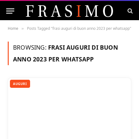
Home
Posts Tagged "frasi auguri di buon anno 2023 per whatsapp"
»
BROWSING:
FRASI AUGURI DI BUON
ANNO 2023 PER WHATSAPP
AUGURI