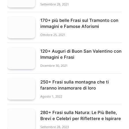
Settembre 28, 2021
170+ più belle Frasi sul Tramonto con
immagini e Famose Aforismi
Ottobre 25, 2021
120+ Auguri di Buon San Valentino con
Immagini e Frasi
Dicembre 30, 2021
250+ Frasi sulla montagna che ti
faranno innamorare di loro
Agosto 1, 2022
280+ Frasi sulla Natura: Le Più Belle,
Brevi e Celebri per Riflettere e Ispirare
Settembre 28, 2023