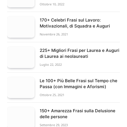
Ottobre 10, 2022
170+ Celebri Frasi sul Lavoro:
Motivazionali, di Squadra e Auguri
Novembre 26, 2021
225+ Migliori Frasi per Laurea e Auguri
di Laurea ai neolaureati
Luglio 22, 2022
Le 100+ Più Belle Frasi sul Tempo che
Passa (con Immagini e Aforismi)
Ottobre 25, 2021
150+ Amarezza Frasi sulla Delusione
delle persone
Settembre 29, 2023