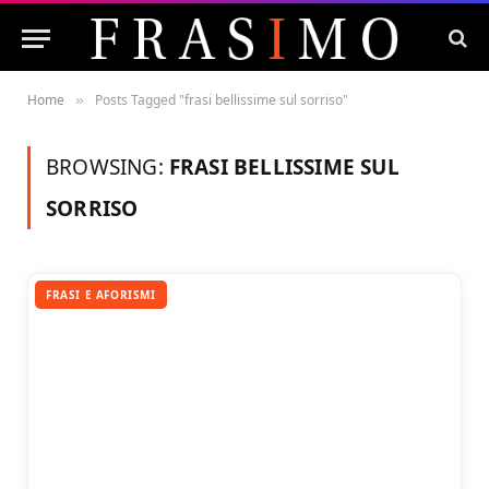
Home
Posts Tagged "frasi bellissime sul sorriso"
»
BROWSING:
FRASI BELLISSIME SUL
SORRISO
FRASI E AFORISMI