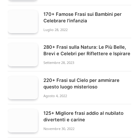
170+ Famose Frasi sui Bambini per
Celebrare l’infanzia
Luglio 28, 2022
280+ Frasi sulla Natura: Le Più Belle,
Brevi e Celebri per Riflettere e Ispirare
Settembre 28, 2023
220+ Frasi sul Cielo per ammirare
questo luogo misterioso
Agosto 4, 2022
125+ Migliore frasi addio al nubilato
divertenti e carine
Novembre 30, 2022