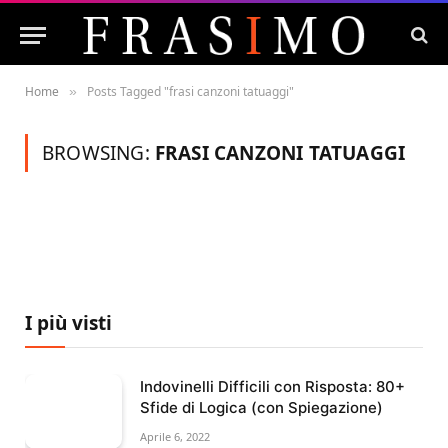
Home
Posts Tagged "frasi canzoni tatuaggi"
»
BROWSING:
FRASI CANZONI TATUAGGI
I più visti
Indovinelli Difficili con Risposta: 80+
Sfide di Logica (con Spiegazione)
Aprile 6, 2022