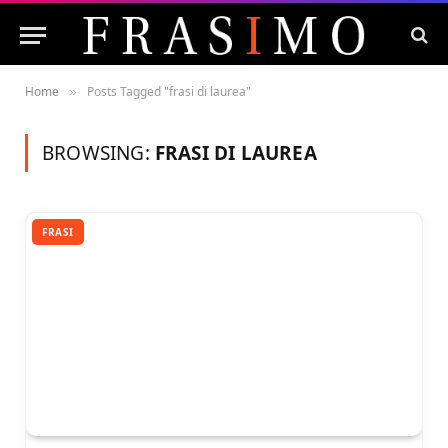
Home
Posts Tagged "frasi di laurea"
»
BROWSING:
FRASI DI LAUREA
FRASI