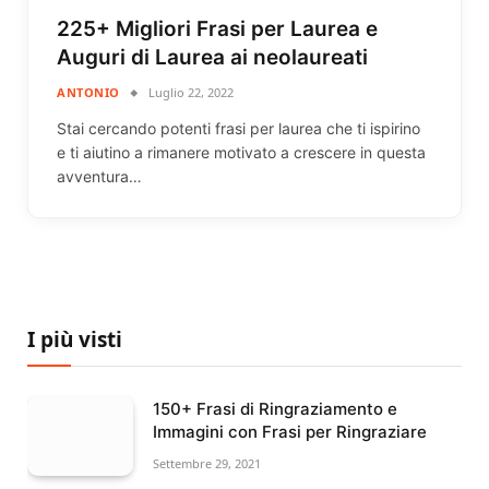
225+ Migliori Frasi per Laurea e
Auguri di Laurea ai neolaureati
ANTONIO
Luglio 22, 2022
Stai cercando potenti frasi per laurea che ti ispirino
e ti aiutino a rimanere motivato a crescere in questa
avventura…
I più visti
150+ Frasi di Ringraziamento e
Immagini con Frasi per Ringraziare
Settembre 29, 2021