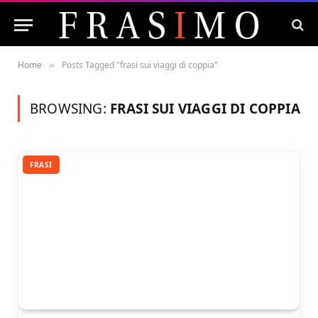
Home
Posts Tagged "frasi sui viaggi di coppia"
»
BROWSING:
FRASI SUI VIAGGI DI COPPIA
FRASI