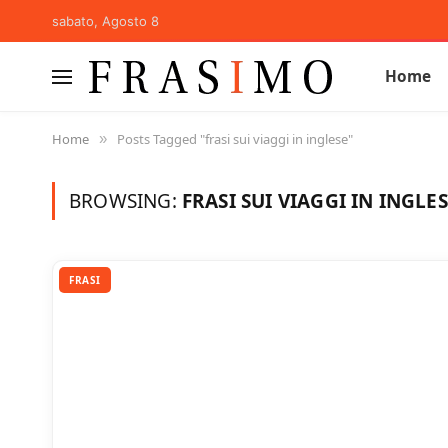
sabato, Agosto 8
Home
Home
Posts Tagged "frasi sui viaggi in inglese"
»
BROWSING:
FRASI SUI VIAGGI IN INGLE
FRASI