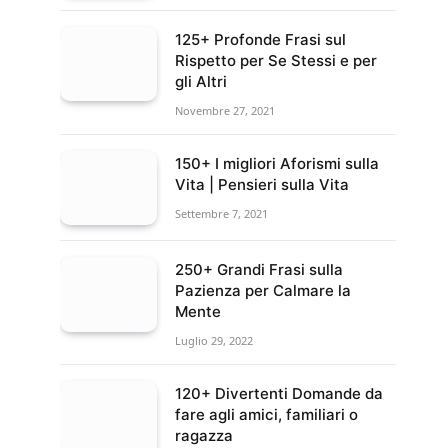
125+ Profonde Frasi sul
Rispetto per Se Stessi e per
gli Altri
Novembre 27, 2021
150+ I migliori Aforismi sulla
Vita | Pensieri sulla Vita
Settembre 7, 2021
250+ Grandi Frasi sulla
Pazienza per Calmare la
Mente
Luglio 29, 2022
120+ Divertenti Domande da
fare agli amici, familiari o
ragazza