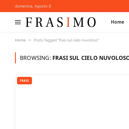
domenica, Agosto 9
Home
Home
Posts Tagged "frasi sul cielo nuvoloso"
»
BROWSING:
FRASI SUL CIELO NUVOLOS
FRASI