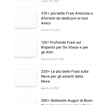
Luglio 22, 2022
310+ più belle Frasi Amicizia e
Aforismi da dedicare ai tuoi
Amici
Ottobre 8, 2021
125+ Profonde Frasi sul
Rispetto per Se Stessi e per
gli Altri
Novembre 27, 2021
230+ Le più belle Frasi sulla
Neve per gli amanti della
Neve
Agosto 2, 2022
250+ Bellissimi Auguri di Buon