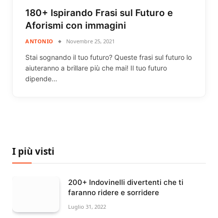
180+ Ispirando Frasi sul Futuro e
Aforismi con immagini
ANTONIO
Novembre 25, 2021
Stai sognando il tuo futuro? Queste frasi sul futuro lo
aiuteranno a brillare più che mai! Il tuo futuro
dipende…
I più visti
200+ Indovinelli divertenti che ti
faranno ridere e sorridere
Luglio 31, 2022