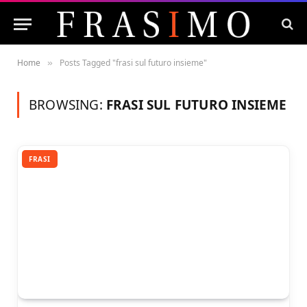
Home
Posts Tagged "frasi sul futuro insieme"
»
BROWSING:
FRASI SUL FUTURO INSIEME
FRASI