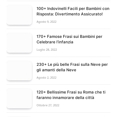
100+ Indovinelli Facili per Bambini con
Risposta: Divertimento Assicurato!
Agosto 9, 2022
170+ Famose Frasi sui Bambini per
Celebrare l’infanzia
Luglio 28, 2022
230+ Le più belle Frasi sulla Neve per
gli amanti della Neve
Agosto 2, 2022
120+ Bellissime Frasi su Roma che ti
faranno innamorare della città
Ottobre 27, 2022