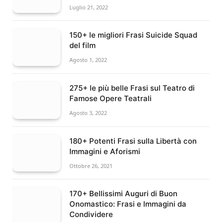
Luglio 21, 2022
150+ le migliori Frasi Suicide Squad
del film
Agosto 1, 2022
275+ le più belle Frasi sul Teatro di
Famose Opere Teatrali
Agosto 3, 2022
180+ Potenti Frasi sulla Libertà con
Immagini e Aforismi
Ottobre 26, 2021
170+ Bellissimi Auguri di Buon
Onomastico: Frasi e Immagini da
Condividere