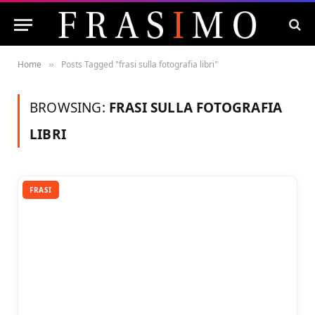
Home
Posts Tagged "frasi sulla fotografia libri"
»
BROWSING:
FRASI SULLA FOTOGRAFIA
LIBRI
FRASI