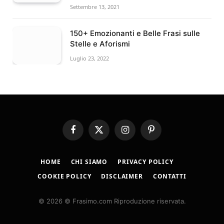
Settembre 13, 2021
150+ Emozionanti e Belle Frasi sulle
Stelle e Aforismi
Luglio 23, 2022
Facebook
X
Instagram
Pinterest
(Twitter)
HOME
CHI SIAMO
PRIVACY POLICY
COOKIE POLICY
DISCLAIMER
CONTATTI
© 2026 © Frasimo.com Riproduzione riservata.