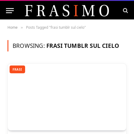
Home
Posts Tagged "frasi tumblr sul cielo"
»
BROWSING:
FRASI TUMBLR SUL CIELO
FRASI