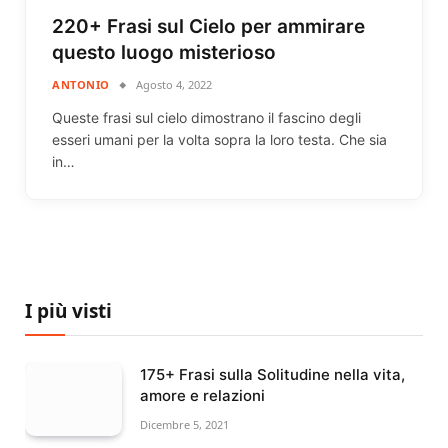
220+ Frasi sul Cielo per ammirare
questo luogo misterioso
ANTONIO
Agosto 4, 2022
Queste frasi sul cielo dimostrano il fascino degli
esseri umani per la volta sopra la loro testa. Che sia
in…
I più visti
175+ Frasi sulla Solitudine nella vita,
amore e relazioni
Dicembre 5, 2021