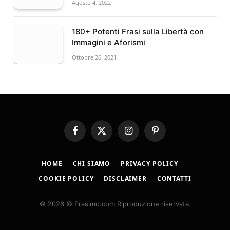
Agosto 4, 2022
180+ Potenti Frasi sulla Libertà con
Immagini e Aforismi
Ottobre 26, 2021
Facebook
X
Instagram
Pinterest
(Twitter)
HOME
CHI SIAMO
PRIVACY POLICY
COOKIE POLICY
DISCLAIMER
CONTATTI
© 2026 © Frasimo.com Riproduzione riservata.