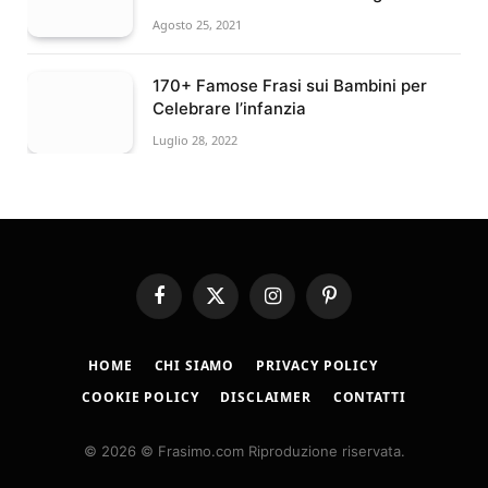
Agosto 25, 2021
170+ Famose Frasi sui Bambini per
Celebrare l’infanzia
Luglio 28, 2022
Facebook
X
Instagram
Pinterest
(Twitter)
HOME
CHI SIAMO
PRIVACY POLICY
COOKIE POLICY
DISCLAIMER
CONTATTI
© 2026 © Frasimo.com Riproduzione riservata.