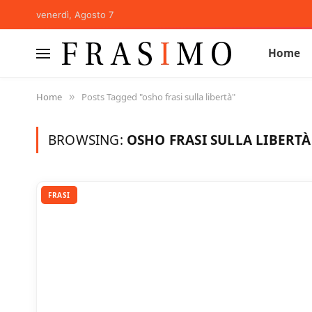
venerdì, Agosto 7
Home
Home
Posts Tagged "osho frasi sulla libertà"
»
BROWSING:
OSHO FRASI SULLA LIBERTÀ
FRASI