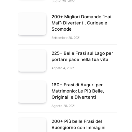
Luglio 29, 2022
200+ Migliori Domande “Hai
Mai”: Divertenti, Curiose e
Scomode
Settembre 20, 2021
225+ Belle Frasi sul Lago per
portare pace nella tua vita
Agosto 4, 2022
160+ Frasi di Auguri per
Matrimonio: Le Più Belle,
Originali e Divertenti
Agosto 28, 2021
200+ Più belle Frasi del
Buongiorno con Immagini