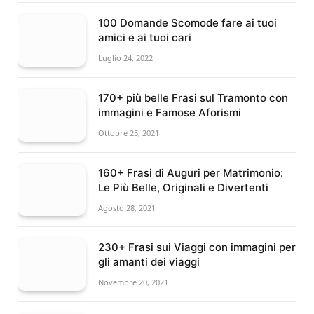
100 Domande Scomode fare ai tuoi
amici e ai tuoi cari
Luglio 24, 2022
170+ più belle Frasi sul Tramonto con
immagini e Famose Aforismi
Ottobre 25, 2021
160+ Frasi di Auguri per Matrimonio:
Le Più Belle, Originali e Divertenti
Agosto 28, 2021
230+ Frasi sui Viaggi con immagini per
gli amanti dei viaggi
Novembre 20, 2021