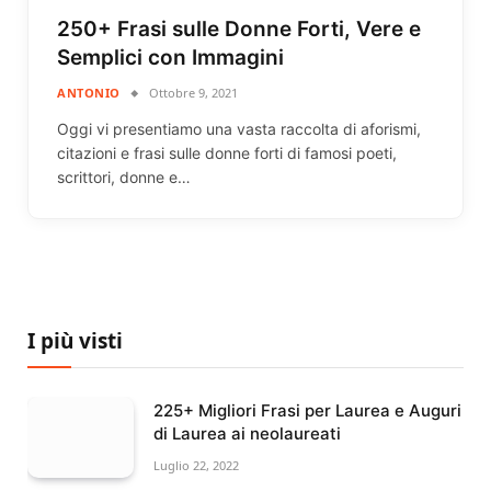
250+ Frasi sulle Donne Forti, Vere e
Semplici con Immagini
ANTONIO
Ottobre 9, 2021
Oggi vi presentiamo una vasta raccolta di aforismi,
citazioni e frasi sulle donne forti di famosi poeti,
scrittori, donne e…
I più visti
225+ Migliori Frasi per Laurea e Auguri
di Laurea ai neolaureati
Luglio 22, 2022