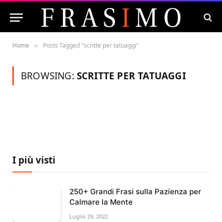
Home
Posts Tagged "scritte per tatuaggi"
»
BROWSING:
SCRITTE PER TATUAGGI
I più visti
250+ Grandi Frasi sulla Pazienza per
Calmare la Mente
Luglio 29, 2022