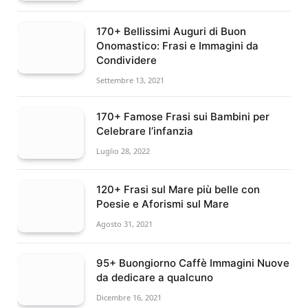
170+ Bellissimi Auguri di Buon
Onomastico: Frasi e Immagini da
Condividere
Settembre 13, 2021
170+ Famose Frasi sui Bambini per
Celebrare l’infanzia
Luglio 28, 2022
120+ Frasi sul Mare più belle con
Poesie e Aforismi sul Mare
Agosto 31, 2021
95+ Buongiorno Caffè Immagini Nuove
da dedicare a qualcuno
Dicembre 16, 2021