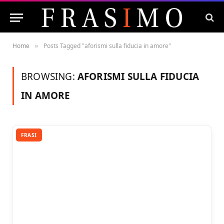
Home
Posts Tagged "aforismi sulla fiducia in amore"
»
BROWSING:
AFORISMI SULLA FIDUCIA
IN AMORE
FRASI