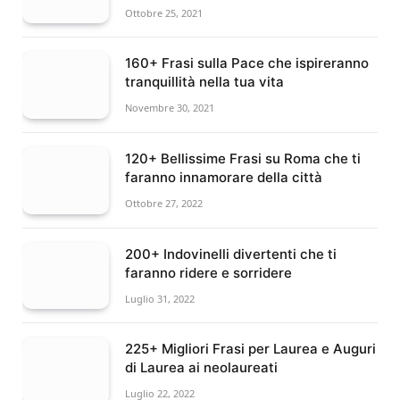
Ottobre 25, 2021
160+ Frasi sulla Pace che ispireranno
tranquillità nella tua vita
Novembre 30, 2021
120+ Bellissime Frasi su Roma che ti
faranno innamorare della città
Ottobre 27, 2022
200+ Indovinelli divertenti che ti
faranno ridere e sorridere
Luglio 31, 2022
225+ Migliori Frasi per Laurea e Auguri
di Laurea ai neolaureati
Luglio 22, 2022