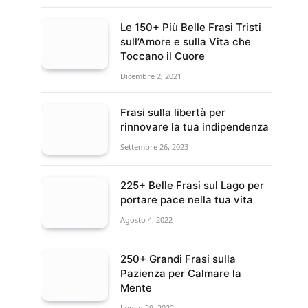
Le 150+ Più Belle Frasi Tristi
sull’Amore e sulla Vita che
Toccano il Cuore
Dicembre 2, 2021
Frasi sulla libertà per
rinnovare la tua indipendenza
Settembre 26, 2023
225+ Belle Frasi sul Lago per
portare pace nella tua vita
Agosto 4, 2022
250+ Grandi Frasi sulla
Pazienza per Calmare la
Mente
Luglio 29, 2022