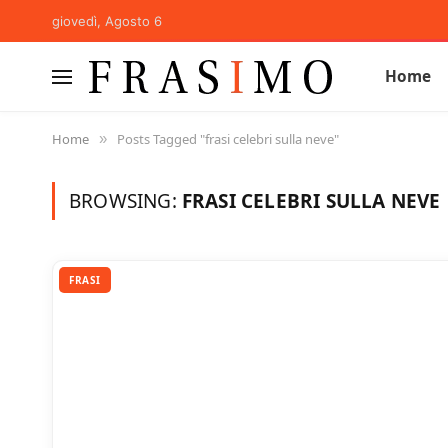
giovedì, Agosto 6
Home
Home
Posts Tagged "frasi celebri sulla neve"
»
BROWSING:
FRASI CELEBRI SULLA NEVE
FRASI