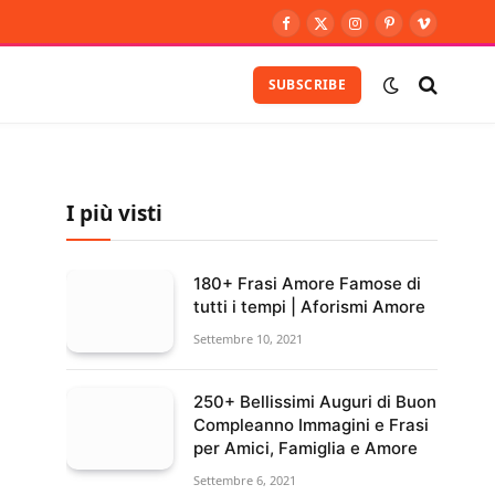
Facebook
X
Instagram
Pinterest
Vimeo
(Twitter)
SUBSCRIBE
I più visti
180+ Frasi Amore Famose di
tutti i tempi | Aforismi Amore
Settembre 10, 2021
250+ Bellissimi Auguri di Buon
Compleanno Immagini e Frasi
per Amici, Famiglia e Amore
Settembre 6, 2021