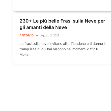
230+ Le più belle Frasi sulla Neve per
gli amanti della Neve
ANTONIO
Agosto 2, 2022
Le frasi sulla neve invitano alla riflessione e ti danno la
tranquillità di cui hai bisogno nei momenti difficili.
Molte…