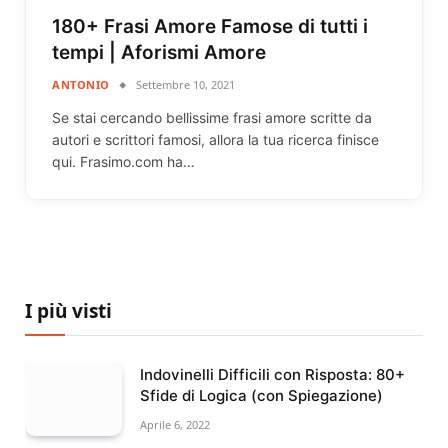
180+ Frasi Amore Famose di tutti i
tempi | Aforismi Amore
ANTONIO
Settembre 10, 2021
Se stai cercando bellissime frasi amore scritte da
autori e scrittori famosi, allora la tua ricerca finisce
qui. Frasimo.com ha…
I più visti
Indovinelli Difficili con Risposta: 80+
Sfide di Logica (con Spiegazione)
Aprile 6, 2022