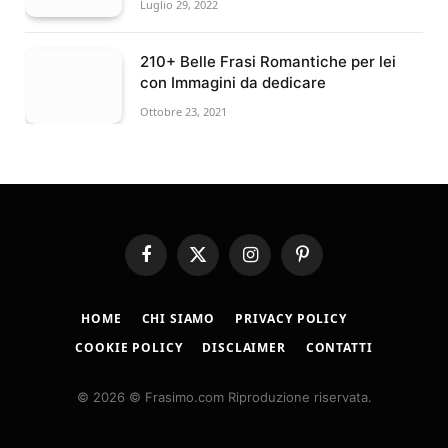
Luglio 29, 2022
210+ Belle Frasi Romantiche per lei
con Immagini da dedicare
Ottobre 23, 2021
Facebook
X
Instagram
Pinterest
(Twitter)
HOME
CHI SIAMO
PRIVACY POLICY
COOKIE POLICY
DISCLAIMER
CONTATTI
© 2026 © Frasimo.com Riproduzione riservata.