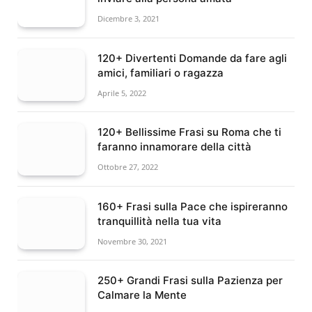
Dicembre 3, 2021
120+ Divertenti Domande da fare agli
amici, familiari o ragazza
Aprile 5, 2022
120+ Bellissime Frasi su Roma che ti
faranno innamorare della città
Ottobre 27, 2022
160+ Frasi sulla Pace che ispireranno
tranquillità nella tua vita
Novembre 30, 2021
250+ Grandi Frasi sulla Pazienza per
Calmare la Mente