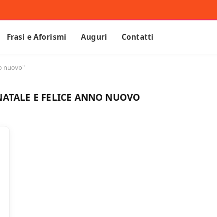
Frasi e Aforismi
Auguri
Contatti
no nuovo"
 NATALE E FELICE ANNO NUOVO