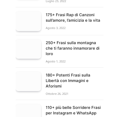
Luglio 23, 2022
175+ Frasi Rap di Canzoni
sull’amore, l’amicizia e la vita
Agosto 3, 2022
250+ Frasi sulla montagna
che ti faranno innamorare di
loro
Agosto 1, 2022
180+ Potenti Frasi sulla
Libertà con Immagini e
Aforismi
Ottobre 26, 2021
110+ più belle Sorridere Frasi
per Instagram e WhatsApp