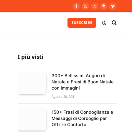
Facebook
X
Instagram
Pinterest
Vimeo
(Twitter)
SUBSCRIBE
I più visti
300+ Bellissimi Auguri di
Natale e Frasi di Buon Natale
con Immagini
Agosto 20, 2021
150+ Frasi di Condoglianze e
Messaggi di Cordoglio per
Offrire Conforto