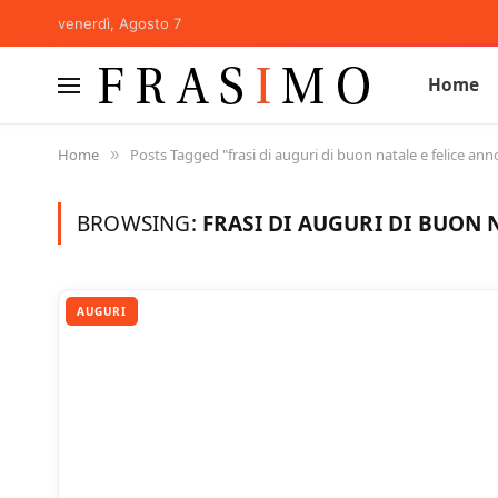
venerdì, Agosto 7
Home
Home
Posts Tagged "frasi di auguri di buon natale e felice an
»
BROWSING:
FRASI DI AUGURI DI BUON
AUGURI