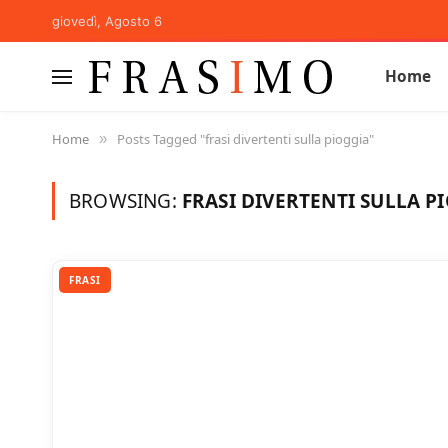
giovedì, Agosto 6
Home
Home
Posts Tagged "frasi divertenti sulla pioggia"
»
BROWSING:
FRASI DIVERTENTI SULLA P
FRASI