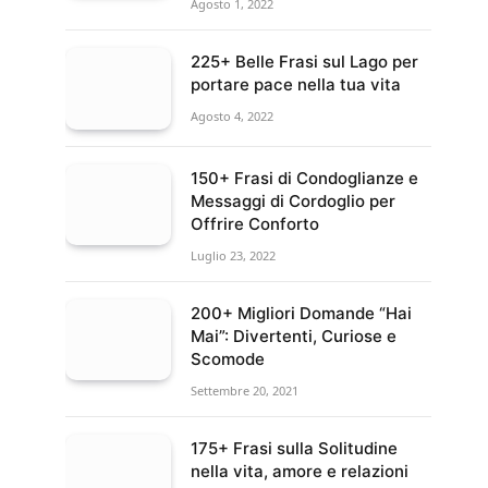
Agosto 1, 2022
225+ Belle Frasi sul Lago per
portare pace nella tua vita
Agosto 4, 2022
150+ Frasi di Condoglianze e
Messaggi di Cordoglio per
Offrire Conforto
Luglio 23, 2022
200+ Migliori Domande “Hai
Mai”: Divertenti, Curiose e
Scomode
Settembre 20, 2021
175+ Frasi sulla Solitudine
nella vita, amore e relazioni