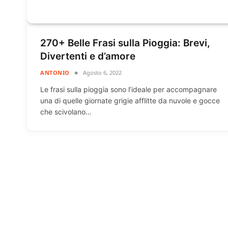
270+ Belle Frasi sulla Pioggia: Brevi,
Divertenti e d’amore
ANTONIO
Agosto 6, 2022
Le frasi sulla pioggia sono l’ideale per accompagnare
una di quelle giornate grigie afflitte da nuvole e gocce
che scivolano…