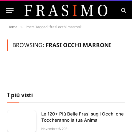
Home
Posts Tagged "frasi occhi marroni"
»
BROWSING:
FRASI OCCHI MARRONI
I più visti
Le 120+ Più Belle Frasi sugli Occhi che
Toccheranno la tua Anima
Novembre 6, 2021