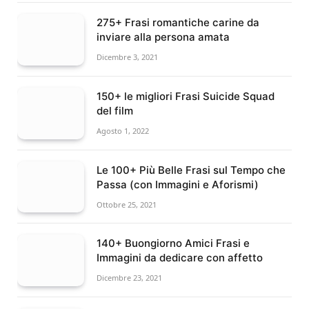
275+ Frasi romantiche carine da
inviare alla persona amata
Dicembre 3, 2021
150+ le migliori Frasi Suicide Squad
del film
Agosto 1, 2022
Le 100+ Più Belle Frasi sul Tempo che
Passa (con Immagini e Aforismi)
Ottobre 25, 2021
140+ Buongiorno Amici Frasi e
Immagini da dedicare con affetto
Dicembre 23, 2021