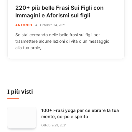
220+ più belle Frasi Sui Figli con
Immagini e Aforismi sui figli
ANTONIO
Ottobre 24, 2021
Se stai cercando delle belle frasi sui figli per
trasmettere alcune lezioni di vita o un messaggio
alla tua prole,…
I più visti
100+ Frasi yoga per celebrare la tua
mente, corpo e spirito
Ottobre 29, 2021