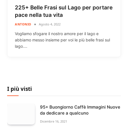
225+ Belle Frasi sul Lago per portare
pace nella tua vita
ANTONIO
Agosto 4, 2022
Vogliamo sfogare il nostro amore per il lago e
abbiamo messo insieme per voi le più belle frasi sul
lago.…
I più visti
95+ Buongiorno Caffè Immagini Nuove
da dedicare a qualcuno
Dicembre 16, 2021