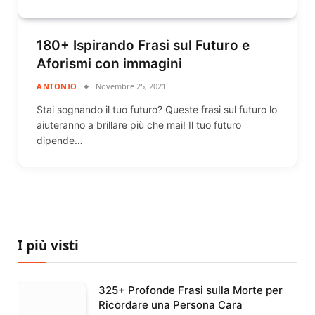
180+ Ispirando Frasi sul Futuro e
Aforismi con immagini
ANTONIO
Novembre 25, 2021
Stai sognando il tuo futuro? Queste frasi sul futuro lo
aiuteranno a brillare più che mai! Il tuo futuro
dipende…
I più visti
325+ Profonde Frasi sulla Morte per
Ricordare una Persona Cara