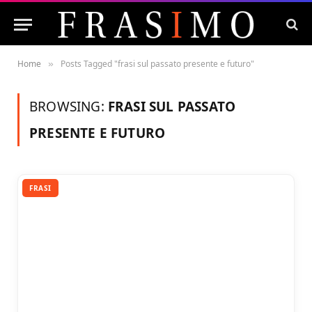
Home
Posts Tagged "frasi sul passato presente e futuro"
»
BROWSING:
FRASI SUL PASSATO
PRESENTE E FUTURO
FRASI