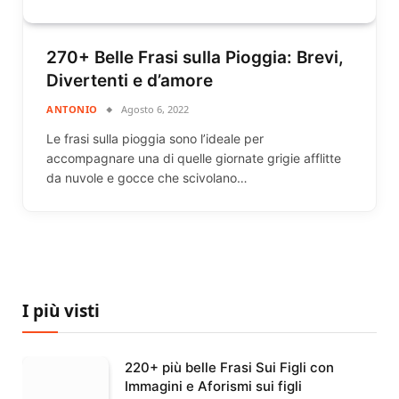
270+ Belle Frasi sulla Pioggia: Brevi,
Divertenti e d’amore
ANTONIO
Agosto 6, 2022
Le frasi sulla pioggia sono l’ideale per
accompagnare una di quelle giornate grigie afflitte
da nuvole e gocce che scivolano…
I più visti
220+ più belle Frasi Sui Figli con
Immagini e Aforismi sui figli