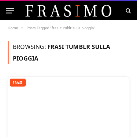
Home
Posts Tagged "frasi tumblr sulla pioggia"
»
BROWSING:
FRASI TUMBLR SULLA
PIOGGIA
FRASI