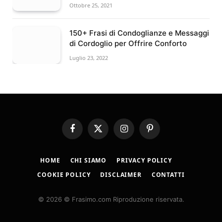
Ottobre 25, 2021
150+ Frasi di Condoglianze e Messaggi
di Cordoglio per Offrire Conforto
Luglio 23, 2022
Facebook
X
Instagram
Pinterest
(Twitter)
HOME
CHI SIAMO
PRIVACY POLICY
COOKIE POLICY
DISCLAIMER
CONTATTI
© 2026 © Frasimo.com Riproduzione riservata.