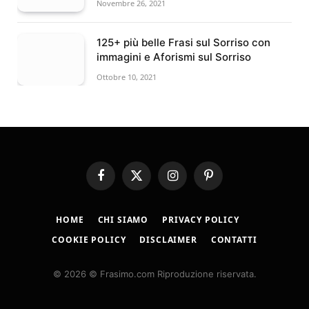
Novembre 26, 2021
125+ più belle Frasi sul Sorriso con
immagini e Aforismi sul Sorriso
Ottobre 10, 2021
Facebook
X
Instagram
Pinterest
(Twitter)
HOME
CHI SIAMO
PRIVACY POLICY
COOKIE POLICY
DISCLAIMER
CONTATTI
© 2026 © Frasimo.com Riproduzione riservata.