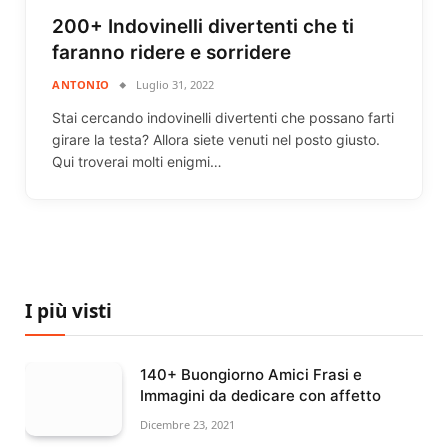
200+ Indovinelli divertenti che ti
faranno ridere e sorridere
ANTONIO
Luglio 31, 2022
Stai cercando indovinelli divertenti che possano farti
girare la testa? Allora siete venuti nel posto giusto.
Qui troverai molti enigmi…
I più visti
140+ Buongiorno Amici Frasi e
Immagini da dedicare con affetto
Dicembre 23, 2021