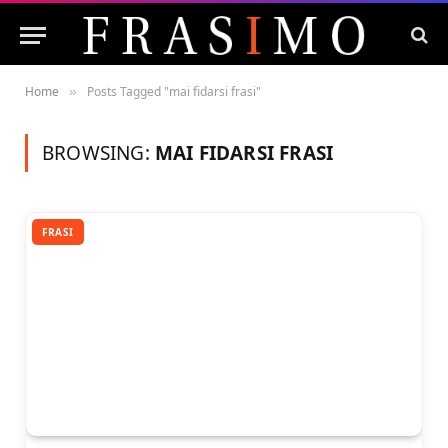
Home
Posts Tagged "mai fidarsi frasi"
»
BROWSING:
MAI FIDARSI FRASI
FRASI