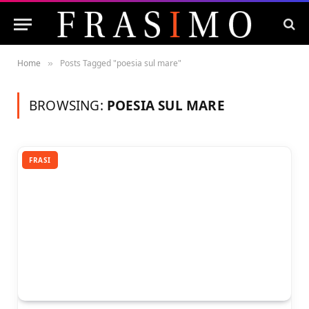
Home
Posts Tagged "poesia sul mare"
»
BROWSING:
POESIA SUL MARE
FRASI