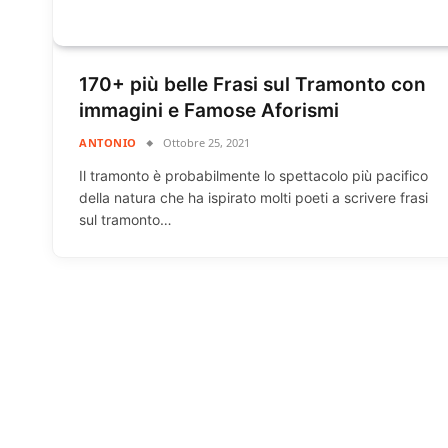
170+ più belle Frasi sul Tramonto con
immagini e Famose Aforismi
ANTONIO
Ottobre 25, 2021
Il tramonto è probabilmente lo spettacolo più pacifico
della natura che ha ispirato molti poeti a scrivere frasi
sul tramonto…