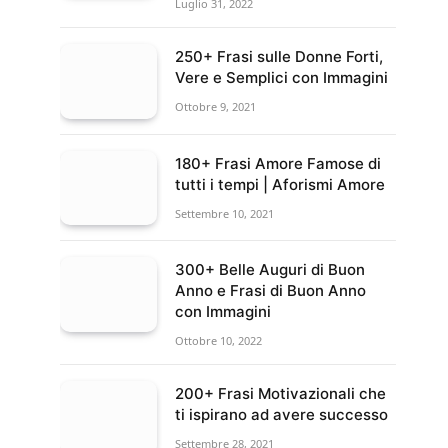
Luglio 31, 2022
250+ Frasi sulle Donne Forti,
Vere e Semplici con Immagini
Ottobre 9, 2021
180+ Frasi Amore Famose di
tutti i tempi | Aforismi Amore
Settembre 10, 2021
300+ Belle Auguri di Buon
Anno e Frasi di Buon Anno
con Immagini
Ottobre 10, 2022
200+ Frasi Motivazionali che
ti ispirano ad avere successo
Settembre 28, 2021