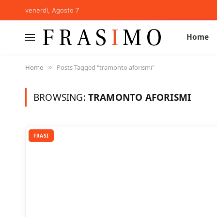
venerdì, Agosto 7
Home
Home
Posts Tagged "tramonto aforismi"
»
BROWSING:
TRAMONTO AFORISMI
FRASI