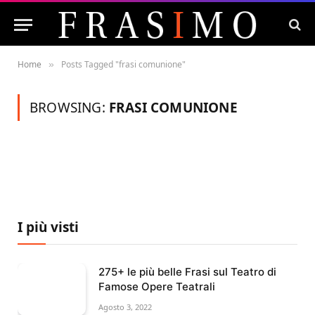
Home
Posts Tagged "frasi comunione"
»
BROWSING:
FRASI COMUNIONE
I più visti
275+ le più belle Frasi sul Teatro di
Famose Opere Teatrali
Agosto 3, 2022